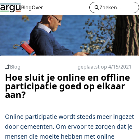
Blog
Over
Blog
geplaatst op 4/15/2021
Hoe sluit je online en offline
participatie goed op elkaar
aan?
Online participatie wordt steeds meer ingezet
door gemeenten. Om ervoor te zorgen dat je
mensen die moeite hebben met online