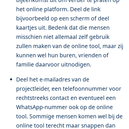
het online platform. Deel de link
bijvoorbeeld op een scherm of deel
kaartjes uit. Bedenk dat die mensen
misschien niet allemaal zelf gebruik
zullen maken van de online tool, maar zij
kunnen wel hun buren, vrienden of
familie daarvoor uitnodigen.
Deel het e-mailadres van de
projectleider, een telefoonnummer voor
rechtstreeks contact en eventueel een
WhatsApp-nummer ook op de online
tool. Sommige mensen komen wel bij de
online tool terecht maar snappen dan