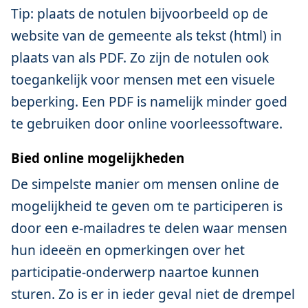
Tip: plaats de notulen bijvoorbeeld op de
website van de gemeente als tekst (html) in
plaats van als PDF. Zo zijn de notulen ook
toegankelijk voor mensen met een visuele
beperking. Een PDF is namelijk minder goed
te gebruiken door online voorleessoftware.
Bied online mogelijkheden
De simpelste manier om mensen online de
mogelijkheid te geven om te participeren is
door een e-mailadres te delen waar mensen
hun ideeën en opmerkingen over het
participatie-onderwerp naartoe kunnen
sturen. Zo is er in ieder geval niet de drempel