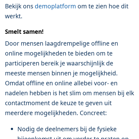
Bekijk ons
demoplatform
om te zien hoe dit
werkt.
Smelt samen!
Door mensen laagdrempelige offline en
online mogelijkheden te bieden om te
participeren bereik je waarschijnlijk de
meeste mensen binnen je mogelijkheid.
Omdat offline en online allebei voor- en
nadelen hebben is het slim om mensen bij elk
contactmoment de keuze te geven uit
meerdere mogelijkheden. Concreet:
Nodig de deelnemers bij de fysieke
bijeenkomst uit om verder te praten op